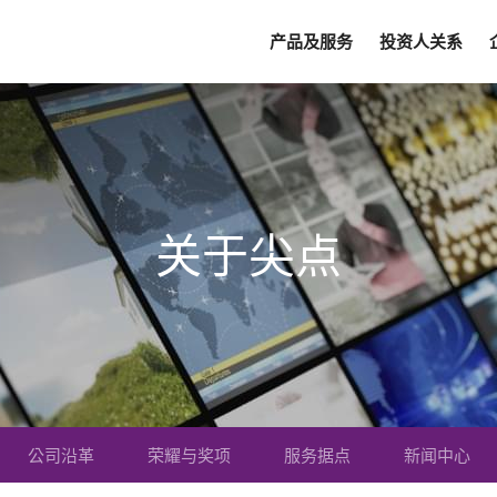
产品及服务
投资人关系
关于尖点
公司沿革
荣耀与奖项
服务据点
新闻中心