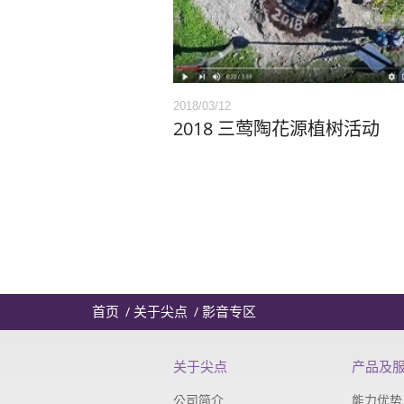
2018/03/12
2018 三莺陶花源植树活动
首页
关于尖点
影音专区
关于尖点
产品及
公司简介
能力优势