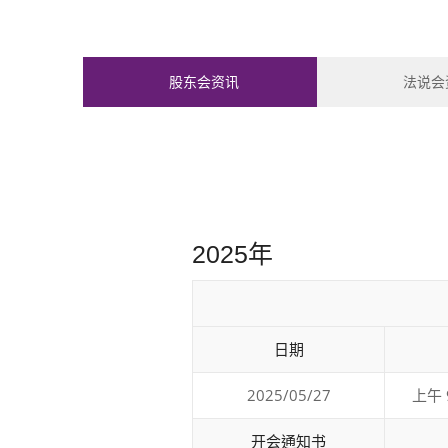
股东会资讯
法说会
2025年
日期
2025/05/27
上午 
开会通知书