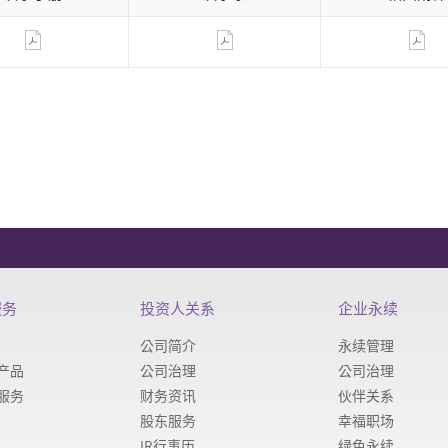
服务
投资人关系
企业永续
公司简介
永续管理
针产品
公司治理
公司治理
孔服务
财务资讯
伙伴关系
股东服务
幸福职场
IR行事历
绿色永续