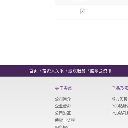
首页
投资人关系
股东服务
股东会资讯
关于尖点
产品及
公司简介
能力优势
企业使命
PCB钻
公司沿革
PCB钻
荣耀与奖项
服务据点