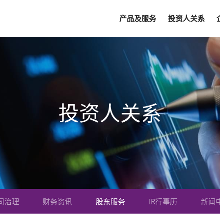
产品及服务
投资人关系
投资人关系
司治理
财务资讯
股东服务
IR行事历
新闻