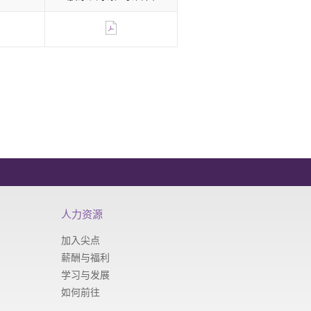
人力资源
加入尖点
薪酬与福利
学习与发展
如何前往