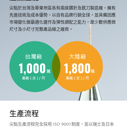
尖點於台灣及華東地區各有兩座鑽針及銑刀製造廠，擁有
先進技術及成本優勢，以自有品牌行銷全球，並具備因應
市場變化做最適化運作及彈性調配之能力，是少數供應微
尺寸及小尺寸完整產品線之廠商。
生產流程
尖點生產流程完全採用 ISO 9001制度，並以瑞士及日本