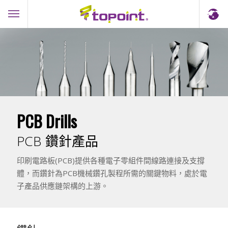
PCB Drills
PCB 鑽針產品
印刷電路板(PCB)提供各種電子零組件間線路連接及支撐
體，而鑽針為PCB機械鑽孔製程所需的關鍵物料，處於電
子產品供應鏈架構的上游。