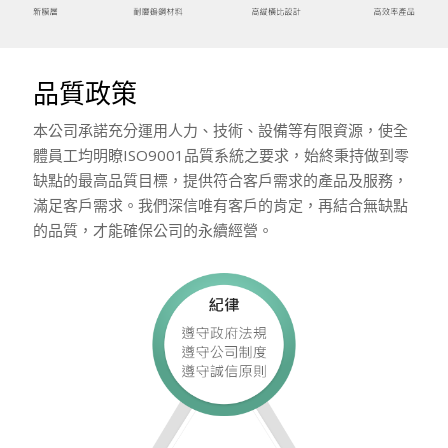
品質政策
本公司承諾充分運用人力、技術、設備等有限資源，使全
體員工均明瞭ISO9001品質系統之要求，始終秉持做到零
缺點的最高品質目標，提供符合客戶需求的產品及服務，
滿足客戶需求。我們深信唯有客戶的肯定，再結合無缺點
的品質，才能確保公司的永續經營。