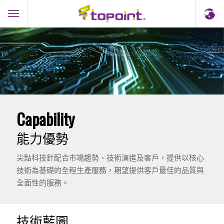
Capability
能力優勢
尖點科技針配合市場趨勢、技術演進及客戶，提供以核心
技術為基礎的全程生產服務，期望提供客戶最佳的品質與
全面性的服務。
技術藍圖